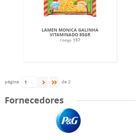
LAMEN MONICA GALINHA
VITAMINADO 85GR
157
Código
página
de 2
Fornecedores