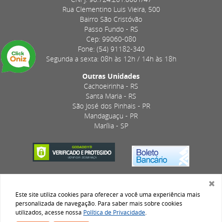
Rua Clementino Luis Vieira, 500
Bairro São Cristóvão
Passo Fundo - RS
Cep: 99060-080
Fone: (54) 91182-340
Segunda a sexta: 08h às 12h / 14h às 18h
Outras Unidades
Cachoeirinha - RS
Santa Maria - RS
São José dos Pinhais - PR
Mandaguaçu - PR
Marília - SP
Este site utiliza cookies para oferecer a você uma experiência mais
personalizada de navegação. Para saber mais sobre cookies
utilizados, acesse nossa
Política de Privacidade
.
DESENVOLVIDO POR