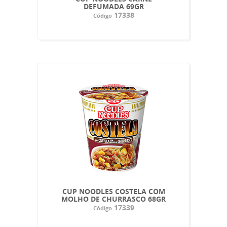
DEFUMADA 69GR
17338
Código
CUP NOODLES COSTELA COM
MOLHO DE CHURRASCO 68GR
17339
Código