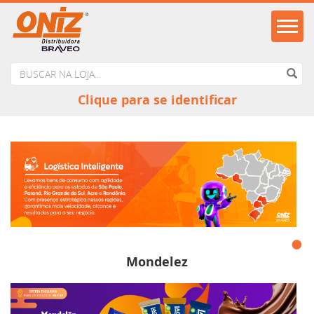
Clique para se identificar
Mondelez