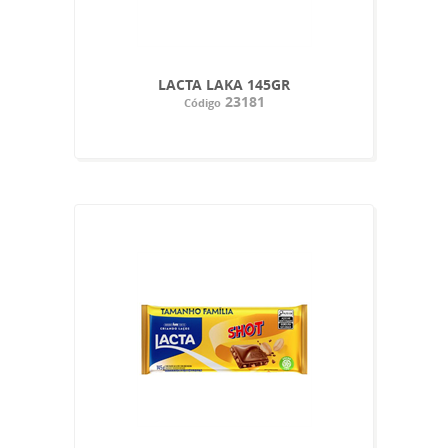
LACTA LAKA 145GR
23181
Código