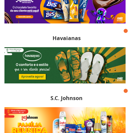
Havaianas
S.C. Johnson