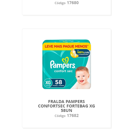
17680
Código
FRALDA PAMPERS
CONFORTSEC FORTEBAG XG
58UN
17682
Código