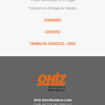
Transporte e Entrega de Pedidos
UNIDADES
CONTATO
TRABALHE CONOSCO - ONIZ
Oniz Distribuidora Ltda
CNPJ: 90.724.261.0001/47