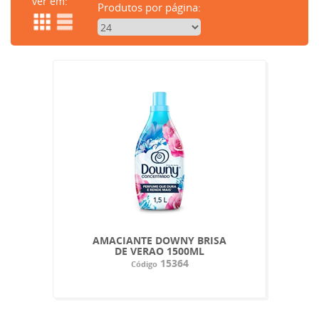
ver em:
Produtos por página:
AMACIANTE DOWNY BRISA
DE VERAO 1500ML
15364
Código