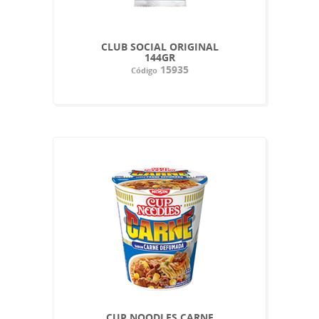
CLUB SOCIAL ORIGINAL
144GR
15935
Código
CUP NOODLES CARNE