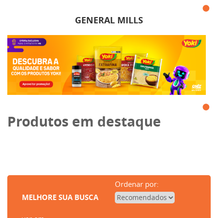
GENERAL MILLS
Produtos em destaque
Ordenar por:
MELHORE SUA BUSCA