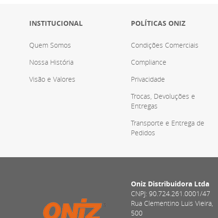
INSTITUCIONAL
POLÍTICAS ONIZ
Quem Somos
Condições Comerciais
Nossa História
Compliance
Visão e Valores
Privacidade
Trocas, Devoluções e
Entregas
Transporte e Entrega de
Pedidos
Oniz Distribuidora Ltda
CNPJ: 90.724.261.0001/47
Rua Clementino Luis Vieira,
500