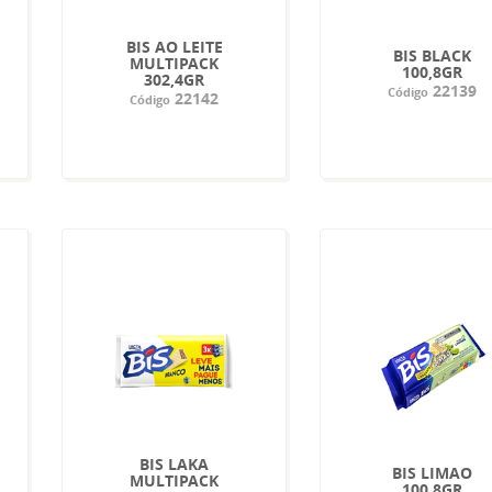
BIS AO LEITE
BIS BLACK
MULTIPACK
100,8GR
302,4GR
22139
Código
22142
Código
BIS LAKA
BIS LIMAO
MULTIPACK
100,8GR