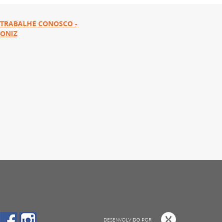
TRABALHE CONOSCO -
ONIZ
DESENVOLVIDO POR