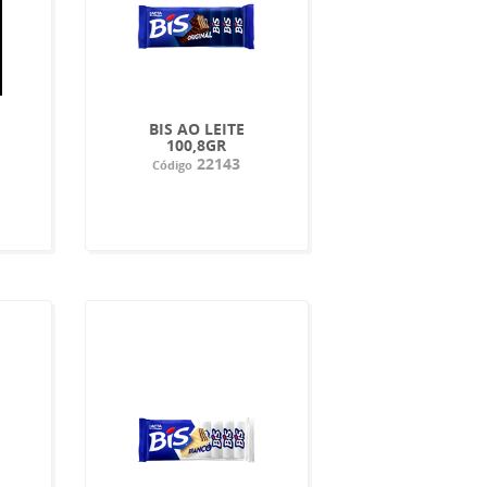
BIS AO LEITE
100,8GR
22143
Código