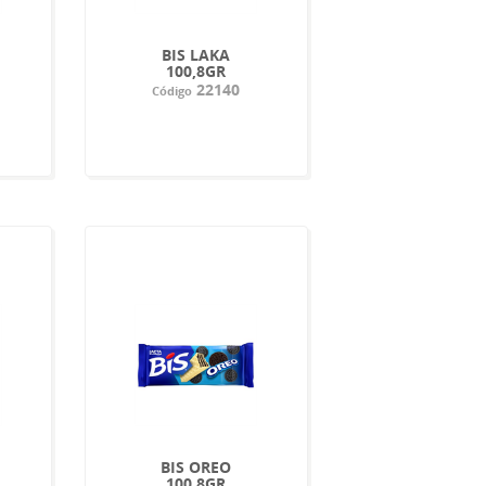
BIS LAKA
100,8GR
22140
Código
BIS OREO
100,8GR