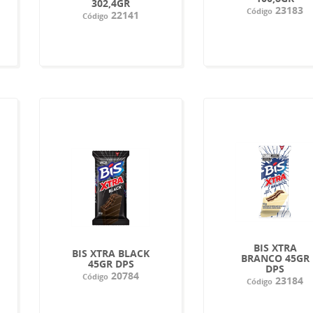
302,4GR
23183
Código
22141
Código
BIS XTRA
BIS XTRA BLACK
BRANCO 45GR
45GR DPS
DPS
20784
Código
23184
Código