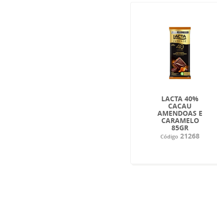
LACTA 40%
CACAU
AMENDOAS E
CARAMELO
85GR
21268
Código