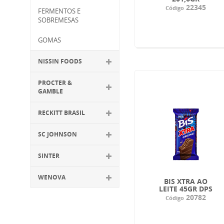
22345
Código
FERMENTOS E
SOBREMESAS
GOMAS
NISSIN FOODS
PROCTER &
GAMBLE
RECKITT BRASIL
SC JOHNSON
SINTER
WENOVA
BIS XTRA AO
LEITE 45GR DPS
20782
Código