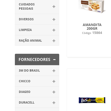
CUIDADOS
PESSOAIS
DIVERSOS
AMANDITA
200GR
LIMPEZA
15864
Código
RAÇÃO ANIMAL
FORNECEDORES
3M DO BRASIL
CHICCO
DIAGEO
DURACELL