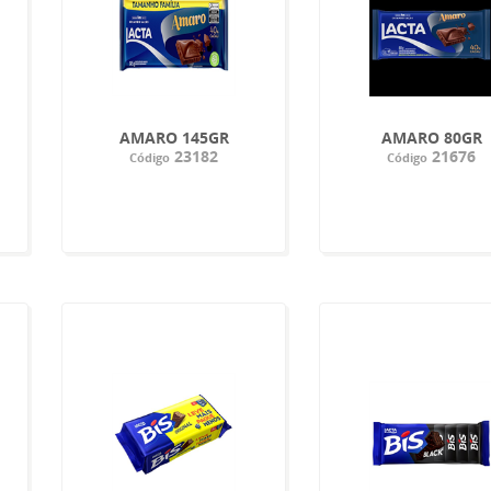
AMARO 145GR
AMARO 80GR
23182
21676
Código
Código