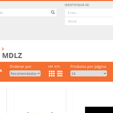
IDENTIFIQUE-SE:
 MDLZ
Ordenar por:
ver em:
Produtos por página:
A