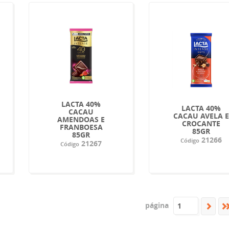
LACTA 40%
LACTA 40%
CACAU
CACAU AVELA 
AMENDOAS E
CROCANTE
FRANBOESA
85GR
85GR
21266
Código
21267
Código
página