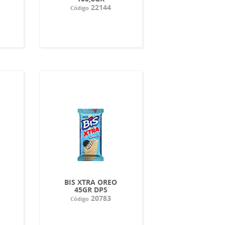
22144
Código
BIS XTRA OREO
45GR DPS
20783
Código