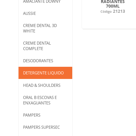
AMACIANTE DOWNY
RADIANTES
700ML
21213
Código
AUSSIE
CREME DENTAL 3D
WHITE
CREME DENTAL
COMPLETE
DESODORANTES
DETERGENTE LIQUIDO
HEAD & SHOULDERS
ORAL B ESCOVAS E
ENXAGUANTES
PAMPERS
PAMPERS SUPERSEC