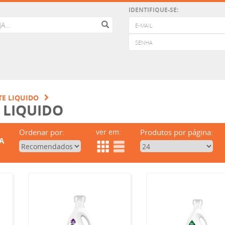
IDENTIFIQUE-SE:
TE LIQUIDO
 LIQUIDO
Ordenar por:
ver em:
Produtos por página:
A