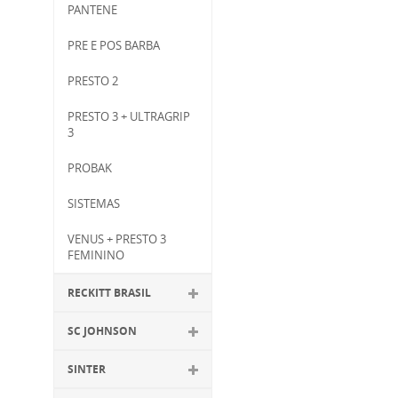
PANTENE
PRE E POS BARBA
PRESTO 2
PRESTO 3 + ULTRAGRIP
3
PROBAK
SISTEMAS
VENUS + PRESTO 3
FEMININO
RECKITT BRASIL
SC JOHNSON
SINTER