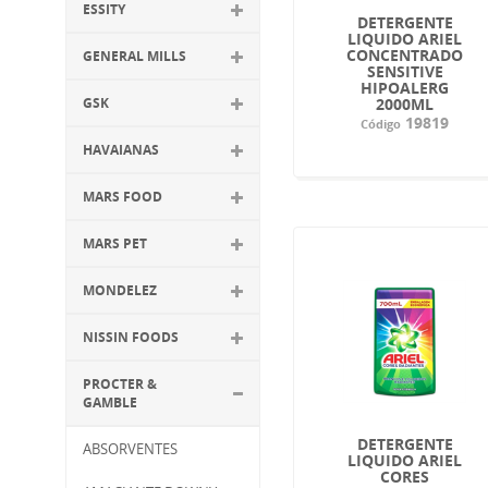
ESSITY
DETERGENTE
LIQUIDO ARIEL
CONCENTRADO
GENERAL MILLS
SENSITIVE
HIPOALERG
GSK
2000ML
19819
Código
HAVAIANAS
MARS FOOD
MARS PET
MONDELEZ
NISSIN FOODS
PROCTER &
GAMBLE
DETERGENTE
ABSORVENTES
LIQUIDO ARIEL
CORES