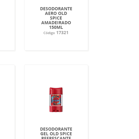
DESODORANTE
AERO OLD
SPICE
AMADEIRADO
150ML
17321
Código
DESODORANTE
GEL OLD SPICE
REFRESCANTE