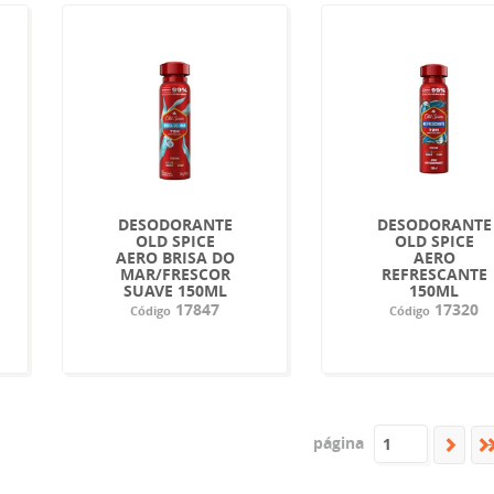
DESODORANTE
DESODORANTE
OLD SPICE
OLD SPICE
AERO BRISA DO
AERO
MAR/FRESCOR
REFRESCANTE
SUAVE 150ML
150ML
17847
17320
Código
Código
página