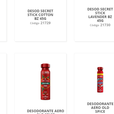
DESOD SECRET
DESOD SECRET
STICK
STICK COTTON
LAVENDER BZ
BZ 45G
45G
21729
Código
21730
Código
DESODORANTE
AERO OLD
DESODORANTE AERO
SPICE