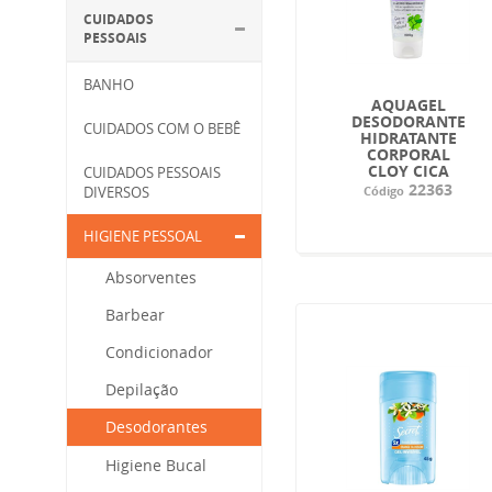
CUIDADOS
PESSOAIS
BANHO
AQUAGEL
DESODORANTE
CUIDADOS COM O BEBÊ
HIDRATANTE
CORPORAL
CLOY CICA
CUIDADOS PESSOAIS
22363
DIVERSOS
Código
HIGIENE PESSOAL
Absorventes
Barbear
Condicionador
Depilação
Desodorantes
Higiene Bucal