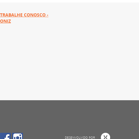
TRABALHE CONOSCO -
ONIZ
DESENVOLVIDO POR