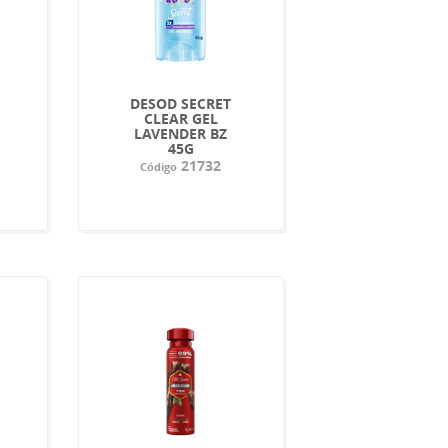
DESOD SECRET
CLEAR GEL
LAVENDER BZ
G
45G
21732
Código