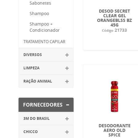
Sabonetes
DESOD SECRET
Shampoo
CLEAR GEL
ORANGEBLSS BZ
Shampoo +
45G
Condicionador
21733
Código
TRATAMENTO CAPILAR
DIVERSOS
LIMPEZA
RAÇÃO ANIMAL
FORNECEDORES
3M DO BRASIL
DESODORANTE
AERO OLD
CHICCO
SPICE