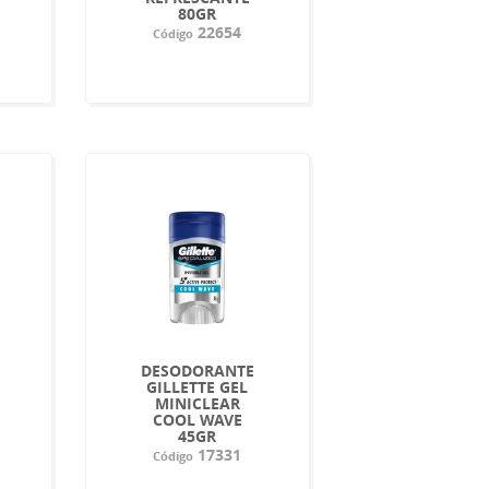
80GR
22654
Código
DESODORANTE
GILLETTE GEL
MINICLEAR
COOL WAVE
45GR
17331
Código