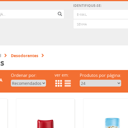
IDENTIFIQUE-SE:
l
Desodorantes
s
Ordenar por:
ver em:
Produtos por página:
A