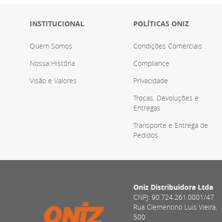
INSTITUCIONAL
POLÍTICAS ONIZ
Quem Somos
Condições Comerciais
Nossa História
Compliance
Visão e Valores
Privacidade
Trocas, Devoluções e
Entregas
Transporte e Entrega de
Pedidos
Oniz Distribuidora Ltda
CNPJ: 90.724.261.0001/47
Rua Clementino Luis Vieira,
500