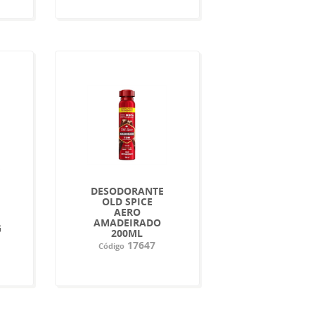
DESODORANTE
OLD SPICE
AERO
AMADEIRADO
G
200ML
17647
Código