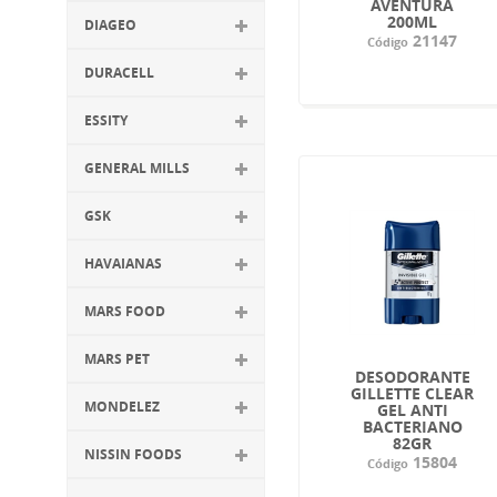
AVENTURA
200ML
DIAGEO
21147
Código
DURACELL
ESSITY
GENERAL MILLS
GSK
HAVAIANAS
MARS FOOD
MARS PET
DESODORANTE
GILLETTE CLEAR
MONDELEZ
GEL ANTI
BACTERIANO
82GR
NISSIN FOODS
15804
Código