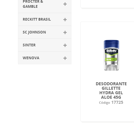
PROCTER &
GAMBLE
RECKITT BRASIL
SC JOHNSON
SINTER
WENOVA
DESODORANTE
GILLETTE
HYDRA GEL
ALOE 45G
17725
Código