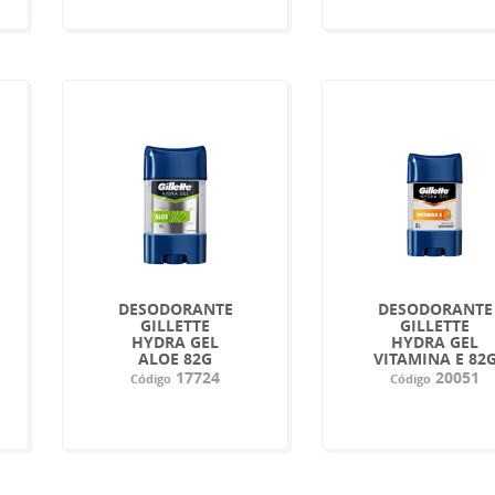
DESODORANTE
DESODORANTE
GILLETTE
GILLETTE
HYDRA GEL
HYDRA GEL
ALOE 82G
VITAMINA E 82
17724
20051
Código
Código