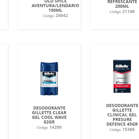
OLD SPICE
REFRESCANTE
AVENTURA/LENDARIO
200ML
150ML
21146
Código
20942
Código
DESODORANTE
DESODORANTE
GILLETTE
GILLETTE CLEAR
CLINICAL GEL
GEL COOL WAVE
PRESURE
82GR
DEFENCE 45GR
14290
Código
15366
Código