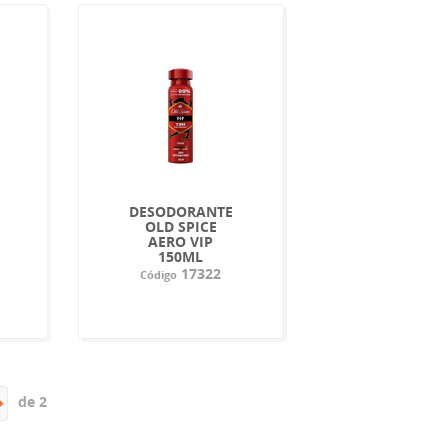
DESODORANTE
OLD SPICE
AERO VIP
150ML
17322
Código
de 2