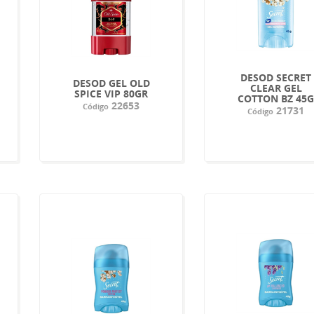
DESOD SECRET
DESOD GEL OLD
CLEAR GEL
SPICE VIP 80GR
COTTON BZ 45
22653
Código
21731
Código