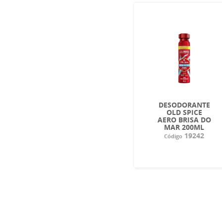
DESODORANTE
OLD SPICE
AERO BRISA DO
MAR 200ML
19242
Código