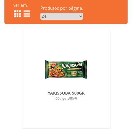
ver em:
Produtos por página:
YAKISSOBA 500GR
3894
Código