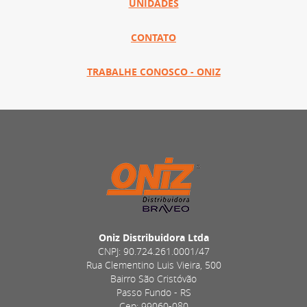
UNIDADES
CONTATO
TRABALHE CONOSCO - ONIZ
Oniz Distribuidora Ltda
CNPJ: 90.724.261.0001/47
Rua Clementino Luis Vieira, 500
Bairro São Cristóvão
Passo Fundo - RS
Cep: 99060-080