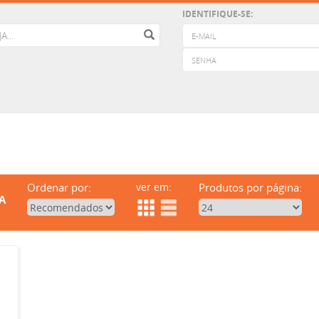
IDENTIFIQUE-SE:
Ordenar por:
ver em:
Produtos por página:
A