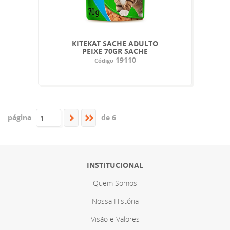
KITEKAT SACHE ADULTO
PEIXE 70GR SACHE
19110
Código
página
de 6
INSTITUCIONAL
Quem Somos
Nossa História
Visão e Valores