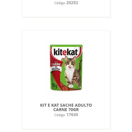
20252
Código
KIT E KAT SACHE ADULTO
CARNE 70GR
17630
Código