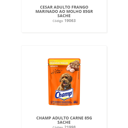
CESAR ADULTO FRANGO
MARINADO AO MOLHO 85GR
SACHE
19063
Código
CHAMP ADULTO CARNE 85G
SACHE
21998
Código