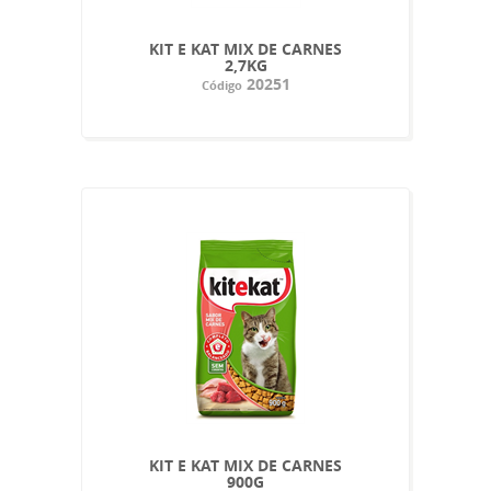
KIT E KAT MIX DE CARNES
2,7KG
20251
Código
KIT E KAT MIX DE CARNES
900G