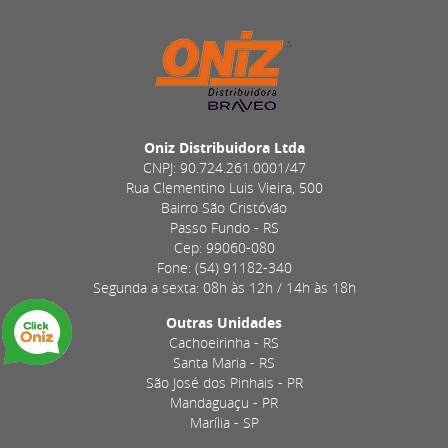
Oniz Distribuidora Ltda
CNPJ: 90.724.261.0001/47
Rua Clementino Luis Vieira, 500
Bairro São Cristóvão
Passo Fundo - RS
Cep: 99060-080
Fone: (54) 91182-340
Segunda a sexta: 08h às 12h / 14h às 18h
Outras Unidades
Cachoeirinha - RS
Santa Maria - RS
São José dos Pinhais - PR
Mandaguaçu - PR
Marília - SP