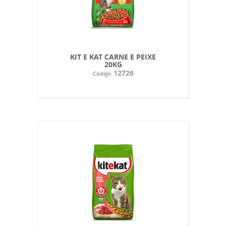
KIT E KAT CARNE E PEIXE
20KG
12726
Código