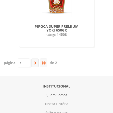
PIPOCA SUPER PREMIUM
YOKI 650GR
14508
Código
página
de 2
INSTITUCIONAL
Quem Somos
Nossa História
Visão e Valores