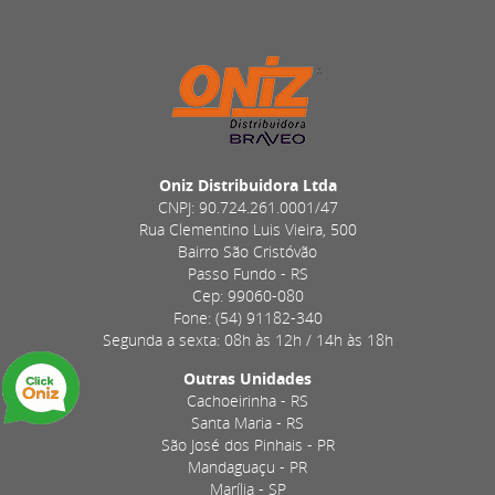
Oniz Distribuidora Ltda
CNPJ: 90.724.261.0001/47
Rua Clementino Luis Vieira, 500
Bairro São Cristóvão
Passo Fundo - RS
Cep: 99060-080
Fone: (54) 91182-340
Segunda a sexta: 08h às 12h / 14h às 18h
Outras Unidades
Cachoeirinha - RS
Santa Maria - RS
São José dos Pinhais - PR
Mandaguaçu - PR
Marília - SP