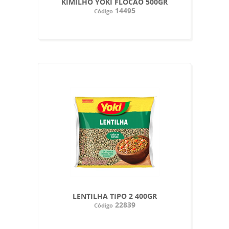
KIMILHO YOKI FLOCAO 500GR
14495
Código
LENTILHA TIPO 2 400GR
22839
Código