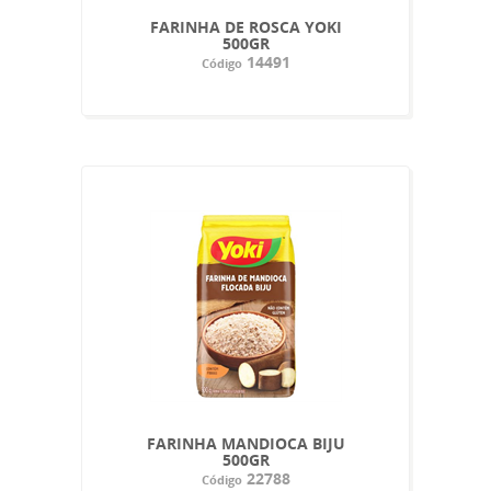
FARINHA DE ROSCA YOKI
500GR
14491
Código
FARINHA MANDIOCA BIJU
500GR
22788
Código