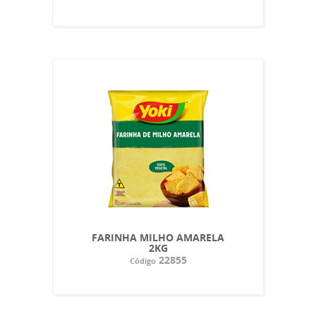
FARINHA MILHO AMARELA
2KG
22855
Código