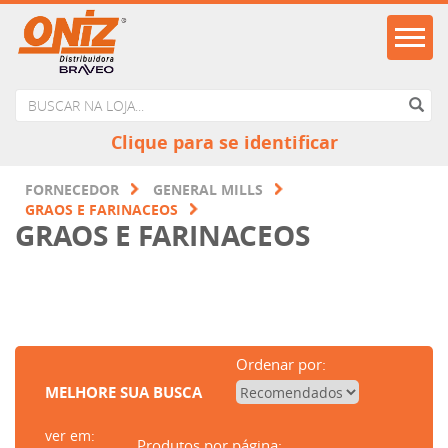
Clique para se identificar
FORNECEDOR
GENERAL MILLS
GRAOS E FARINACEOS
GRAOS E FARINACEOS
Ordenar por:
MELHORE SUA BUSCA
ver em:
Produtos por página: