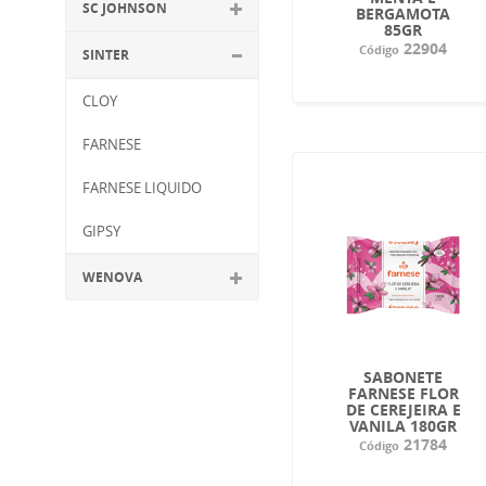
SC JOHNSON
BERGAMOTA
85GR
22904
Código
SINTER
CLOY
FARNESE
FARNESE LIQUIDO
GIPSY
WENOVA
SABONETE
FARNESE FLOR
DE CEREJEIRA E
VANILA 180GR
21784
Código