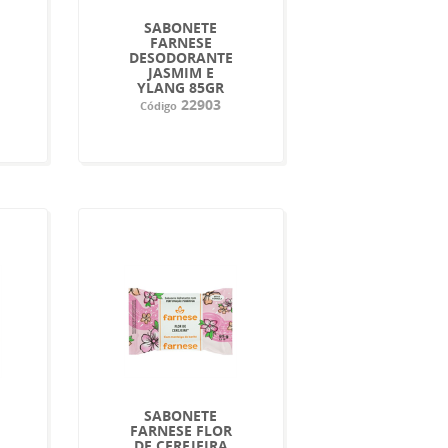
SABONETE
FARNESE
DESODORANTE
JASMIM E
YLANG 85GR
22903
Código
SABONETE
FARNESE FLOR
DE CEREJEIRA