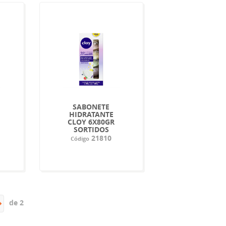
SABONETE
HIDRATANTE
CLOY 6X80GR
SORTIDOS
21810
Código
de 2