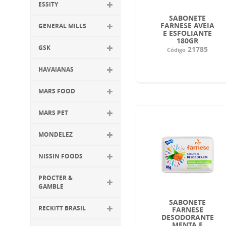
ESSITY
SABONETE
FARNESE AVEIA
GENERAL MILLS
E ESFOLIANTE
180GR
GSK
21785
Código
HAVAIANAS
MARS FOOD
MARS PET
MONDELEZ
NISSIN FOODS
PROCTER &
GAMBLE
SABONETE
RECKITT BRASIL
FARNESE
DESODORANTE
MENTA E