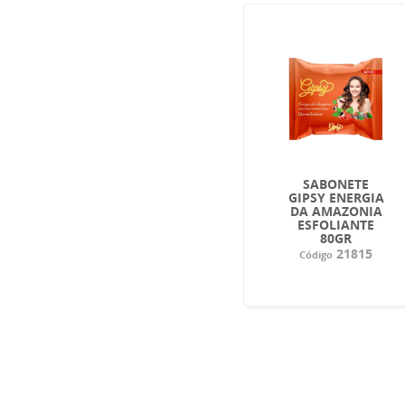
SABONETE
GIPSY ENERGIA
DA AMAZONIA
ESFOLIANTE
80GR
21815
Código