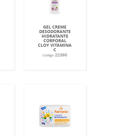
GEL CREME
DESODORANTE
HIDRATANTE
CORPORAL
A
CLOY VITAMINA
C
22360
Código