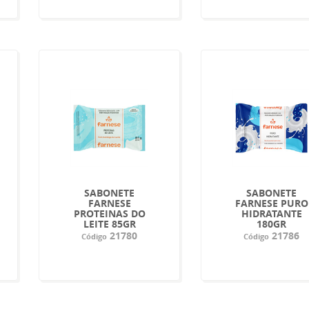
SABONETE
SABONETE
FARNESE
FARNESE PURO
PROTEINAS DO
HIDRATANTE
LEITE 85GR
180GR
21780
21786
Código
Código