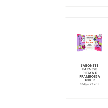
SABONETE
FARNESE
PITAYA E
FRAMBOESA
180GR
21783
Código