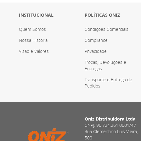
INSTITUCIONAL
POLÍTICAS ONIZ
Quem Somos
Condições Comerciais
Nossa História
Compliance
Visão e Valores
Privacidade
Trocas, Devoluções e
Entregas
Transporte e Entrega de
Pedidos
Oniz Distribuidora Ltda
CNPJ: 90.724.261.0001/47
Rua Clementino Luis Vieira,
500