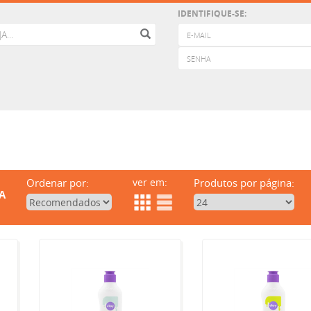
IDENTIFIQUE-SE:
Ordenar por:
ver em:
Produtos por página:
A