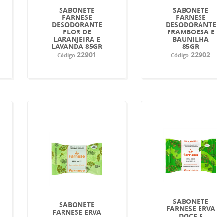
SABONETE
SABONETE
FARNESE
FARNESE
DESODORANTE
DESODORANTE
FLOR DE
FRAMBOESA E
LARANJEIRA E
BAUNILHA
LAVANDA 85GR
85GR
22901
22902
Código
Código
SABONETE
SABONETE
FARNESE ERVA
FARNESE ERVA
DOCE E