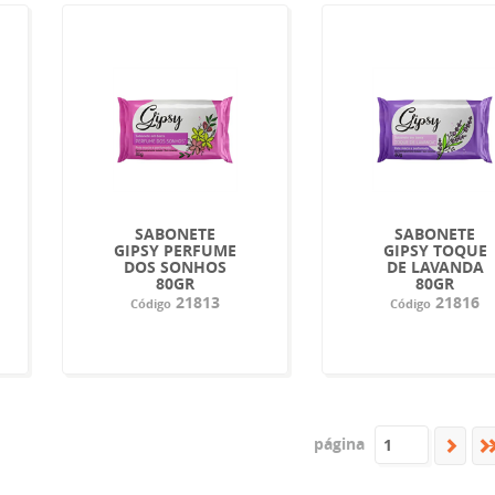
SABONETE
SABONETE
GIPSY PERFUME
GIPSY TOQUE
DOS SONHOS
DE LAVANDA
80GR
80GR
21813
21816
Código
Código
página