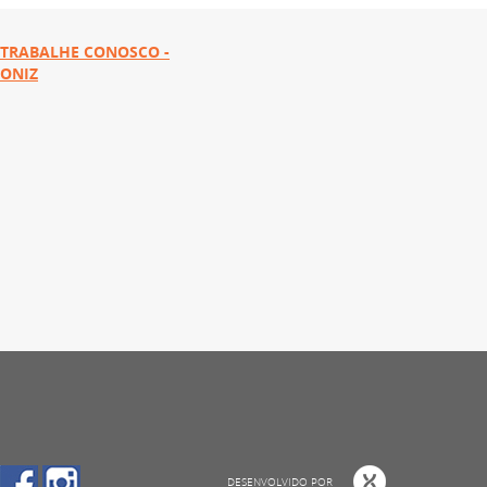
TRABALHE CONOSCO -
ONIZ
DESENVOLVIDO POR