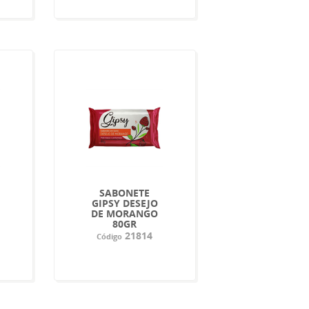
SABONETE
GIPSY DESEJO
DE MORANGO
80GR
21814
Código