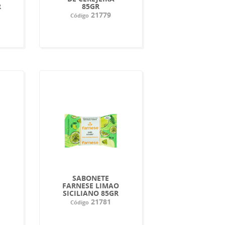
R
85GR
21779
Código
SABONETE
FARNESE LIMAO
SICILIANO 85GR
21781
Código