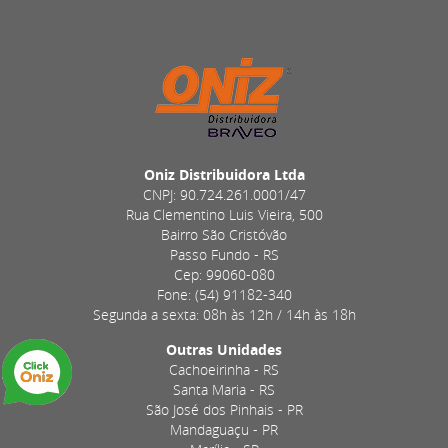
Oniz Distribuidora Ltda
CNPJ: 90.724.261.0001/47
Rua Clementino Luis Vieira, 500
Bairro São Cristóvão
Passo Fundo - RS
Cep: 99060-080
Fone: (54) 91182-340
Segunda a sexta: 08h às 12h / 14h às 18h
Outras Unidades
Cachoeirinha - RS
Santa Maria - RS
São José dos Pinhais - PR
Mandaguaçu - PR