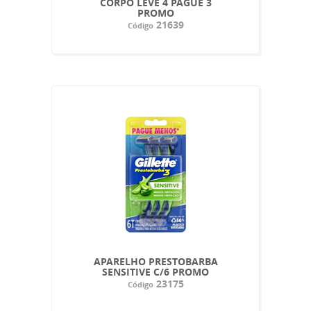
CORPO LEVE 4 PAGUE 3
PROMO
21639
Código
APARELHO PRESTOBARBA
SENSITIVE C/6 PROMO
23175
Código